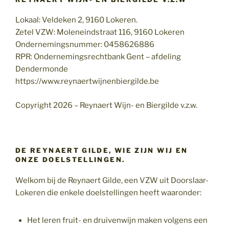
Lokaal: Veldeken 2, 9160 Lokeren.
Zetel VZW: Moleneindstraat 116, 9160 Lokeren
Ondernemingsnummer: 0458626886
RPR: Ondernemingsrechtbank Gent – afdeling
Dendermonde
https://www.reynaertwijnenbiergilde.be
Copyright 2026 – Reynaert Wijn- en Biergilde v.z.w.
DE REYNAERT GILDE, WIE ZIJN WIJ EN
ONZE DOELSTELLINGEN.
Welkom bij de Reynaert Gilde, een VZW uit Doorslaar-
Lokeren die enkele doelstellingen heeft waaronder:
Het leren fruit- en druivenwijn maken volgens een