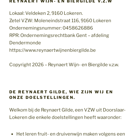
REYNAERT WIJN- EN BIERGILDE V.Z.W
Lokaal: Veldeken 2, 9160 Lokeren.
Zetel VZW: Moleneindstraat 116, 9160 Lokeren
Ondernemingsnummer: 0458626886
RPR: Ondernemingsrechtbank Gent – afdeling
Dendermonde
https://www.reynaertwijnenbiergilde.be
Copyright 2026 – Reynaert Wijn- en Biergilde v.z.w.
DE REYNAERT GILDE, WIE ZIJN WIJ EN
ONZE DOELSTELLINGEN.
Welkom bij de Reynaert Gilde, een VZW uit Doorslaar-
Lokeren die enkele doelstellingen heeft waaronder:
Het leren fruit- en druivenwijn maken volgens een