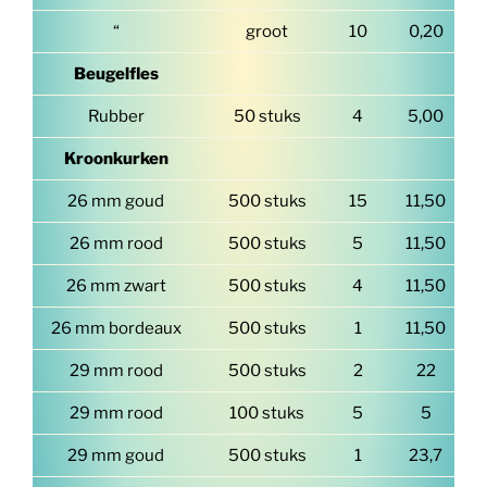
“
groot
10
0,20
Beugelfles
Rubber
50 stuks
4
5,00
Kroonkurken
26 mm goud
500 stuks
15
11,50
26 mm rood
500 stuks
5
11,50
26 mm zwart
500 stuks
4
11,50
26 mm bordeaux
500 stuks
1
11,50
29 mm rood
500 stuks
2
22
29 mm rood
100 stuks
5
5
29 mm goud
500 stuks
1
23,7