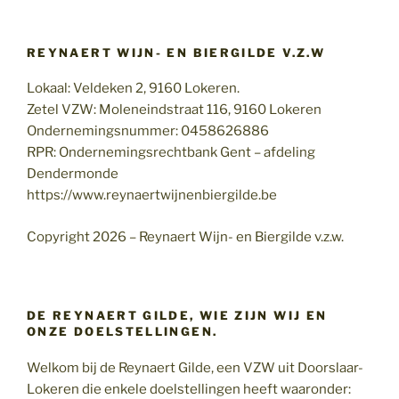
REYNAERT WIJN- EN BIERGILDE V.Z.W
Lokaal: Veldeken 2, 9160 Lokeren.
Zetel VZW: Moleneindstraat 116, 9160 Lokeren
Ondernemingsnummer: 0458626886
RPR: Ondernemingsrechtbank Gent – afdeling
Dendermonde
https://www.reynaertwijnenbiergilde.be
Copyright 2026 – Reynaert Wijn- en Biergilde v.z.w.
DE REYNAERT GILDE, WIE ZIJN WIJ EN
ONZE DOELSTELLINGEN.
Welkom bij de Reynaert Gilde, een VZW uit Doorslaar-
Lokeren die enkele doelstellingen heeft waaronder: