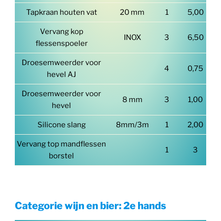
Tapkraan houten vat
20 mm
1
5,00
Vervang kop
INOX
3
6,50
flessenspoeler
Droesemweerder voor
4
0,75
hevel AJ
Droesemweerder voor
8 mm
3
1,00
hevel
Silicone slang
8mm/3m
1
2,00
Vervang top mandflessen
1
3
borstel
Categorie wijn en bier: 2e hands