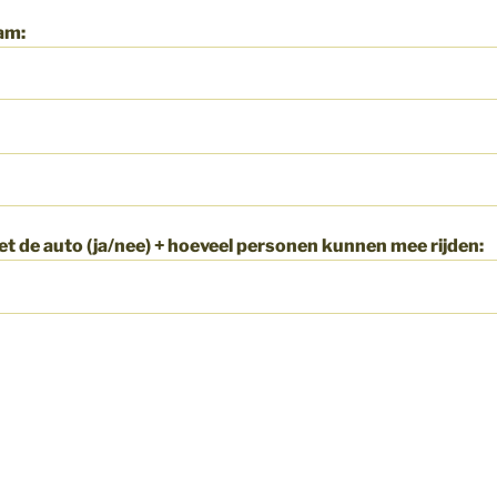
am:
met de auto (ja/nee) + hoeveel personen kunnen mee rijden: