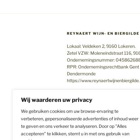
REYNAERT WIJN- EN BIERGILDE
Lokaal: Veldeken 2, 9160 Lokeren.
Zetel VZW: Moleneindstraat 116, 9
Ondernemingsnummer: 04586268
RPR: Ondernemingsrechtbank Gent –
Dendermonde
https://www.reynaertwijnenbiergilde
Copyright 2026 – Reynaert Wijn- en Bi
Wij waarderen uw privacy
We gebruiken cookies om uw browse-ervaring te
verbeteren, gepersonaliseerde advertenties of inhoud weer
te geven en ons verkeer te analyseren. Door op "Alles
accepteren" te klikken, stemt u in met ons gebruik van