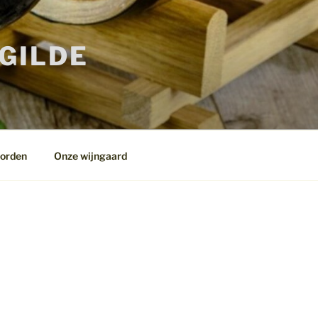
RGILDE
worden
Onze wijngaard