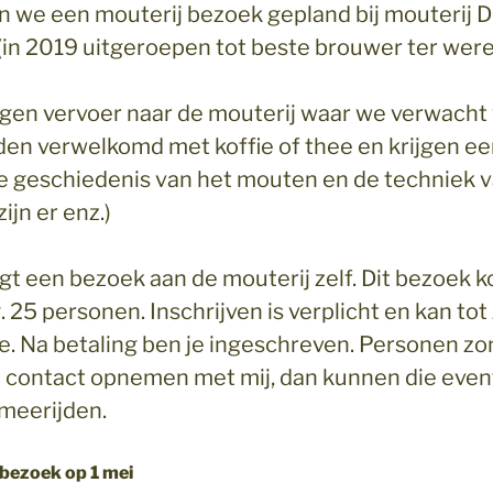
 we een mouterij bezoek gepland bij mouterij 
in 2019 uitgeroepen tot beste brouwer ter were
gen vervoer naar de mouterij waar we verwach
en verwelkomd met koffie of thee en krijgen ee
de geschiedenis van het mouten en de techniek 
ijn er enz.)
gt een bezoek aan de mouterij zelf. Dit bezoek k
 25 personen. Inschrijven is verplicht en kan tot
e. Na betaling ben je ingeschreven. Personen z
 contact opnemen met mij, dan kunnen die even
meerijden.
jbezoek op 1 mei