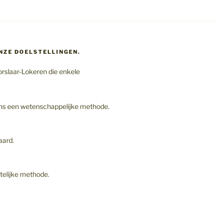
ONZE DOELSTELLINGEN.
rslaar-Lokeren die enkele
gens een wetenschappelijke methode.
aard.
elijke methode.