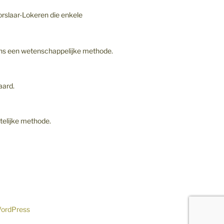
rslaar-Lokeren die enkele
gens een wetenschappelijke methode.
aard.
elijke methode.
WordPress