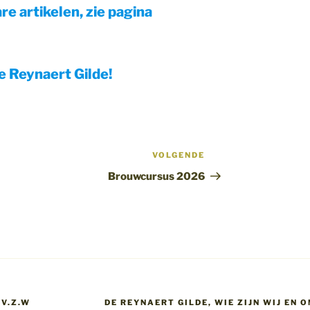
re artikelen, zie pagina
e Reynaert Gilde!
VOLGENDE
Volgend
bericht
Brouwcursus 2026
 V.Z.W
DE REYNAERT GILDE, WIE ZIJN WIJ EN 