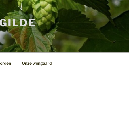
RGILDE
worden
Onze wijngaard